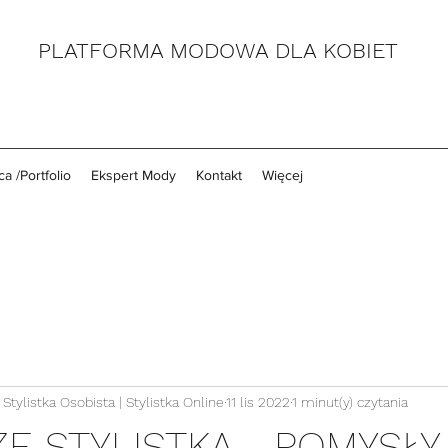
PLATFORMA MODOWA DLA KOBIET
a /Portfolio
Ekspert Mody
Kontakt
Więcej
Stylistka Osobista | Stylistka Online
11 lis 2022
1 minut(y) czytania
ZE STYLISTKĄ - POMYSŁY