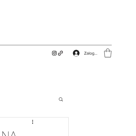
Zaloguj się
 NA