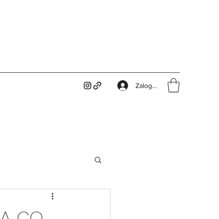
Zaloguj się
A CO