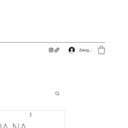
Zaloguj się
JA NA