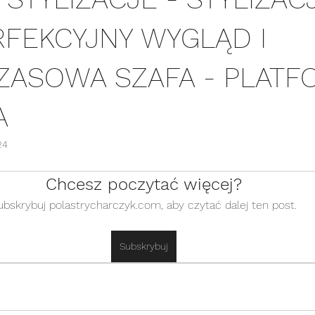
ERFEKCYJNY WYGLĄD I
ASOWA SZAFA - PLATF
A
24
Chcesz poczytać więcej?
ubskrybuj polastrycharczyk.com, aby czytać dalej ten post.
Subskrybuj